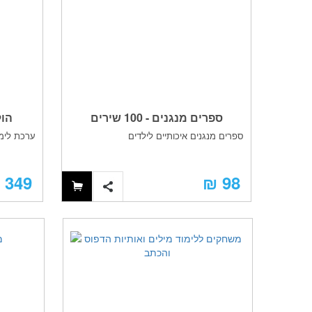
 שלי
ספרים מנגנים - 100 שירים
הול
ק
ספרים מנגנים איכותיים לילדים
ערכת לימו
ראשונים
ה
349 ₪
98 ₪