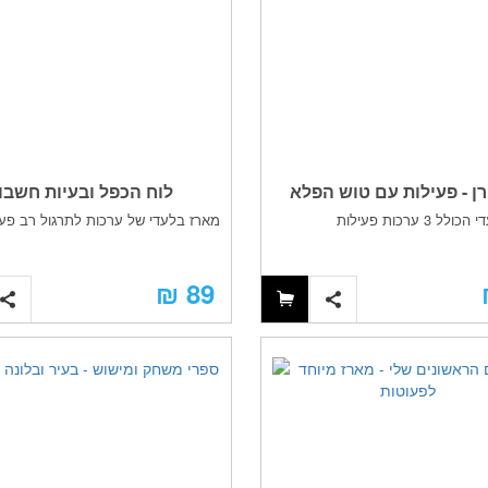
 קרן - פעילות עם טוש הפלא
לוח הכפל ובעיות חשבון
 3 ערכות פעילות
מארז בלעדי של ערכות לתרגול רב פע
חותמות וצבעי מים
89 ₪