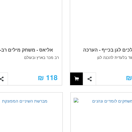
כים לגן בכייף - הערכה
אליאס - משחק מילים רב-
ד בלעדית להכנה לגן
רב מכר בארץ ובעולם
מושלמת להכנה לגן
118 ₪