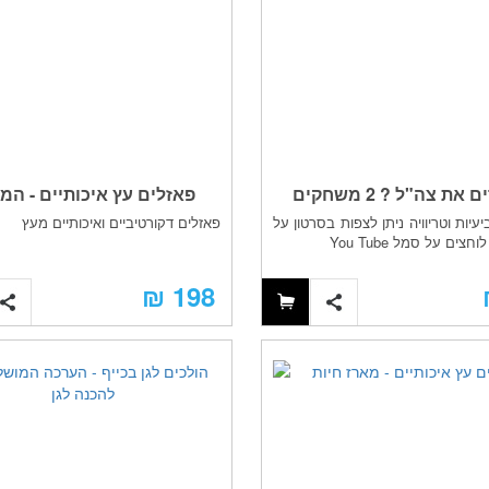
מכירים את צה"ל ? 2 משחקים
פאזלים עץ איכותיים - המ
עיות וטריוויה ניתן לצפות בסרטון על
פאזלים דקורטיביים ואיכותיים מעץ
בקופסא
הקלאסי
צים על סמל You Tube
198 ₪