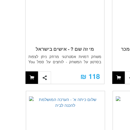
מכר
מי זה שם ? - אישים בישראל
שלום כ
משחק דמויות אסטרטגי מרתק ניתן לצפות
ערכה בלע
בסרטון על המשחק - לוחצים על סמל You
Tub...
349 ₪
118 ₪