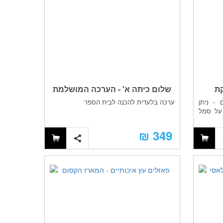
ת
שלום כיתה א' - הערכה המושלמת
- ניתן
ערכה בלעדית להכנה לבית הספר
להכנה לביה"ס
 על סמל
349 ₪