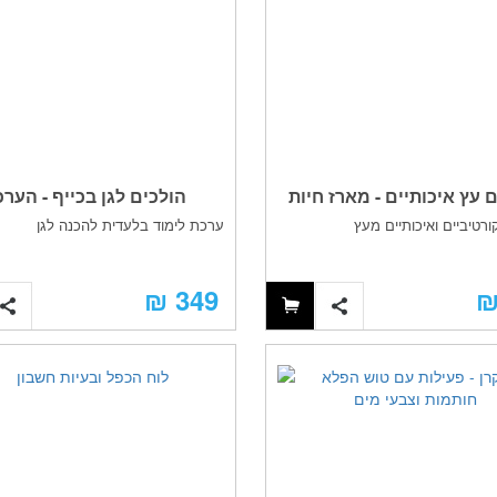
 עץ איכותיים - מארז חיות
הולכים לגן בכייף - הער
ורטיביים ואיכותיים מעץ
ערכת לימוד בלעדית להכנה לגן
המושלמת להכנה לגן
349 ₪