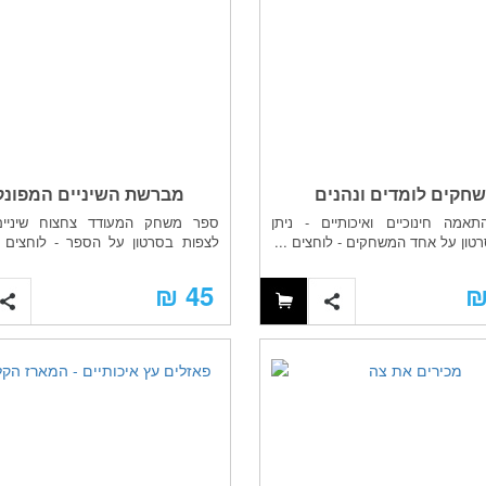
חקים לומדים ונהנים
מברשת השיניים המפונק
אמה חינוכיים ואיכותיים - ניתן
ספר משחק המעודד צחצוח שיניים 
טון על אחד המשחקים - לוחצים ...
לצפות בסרטון על הספר - לוחצים
Yo...
45 ₪