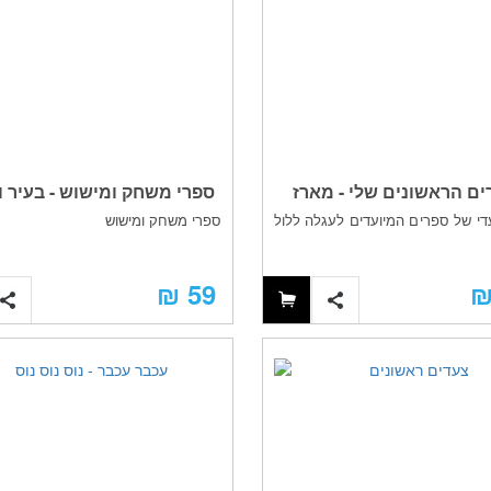
ם הראשונים שלי - מארז
ספרי משחק ומישוש - בעיר ו
י של ספרים המיועדים לעגלה ללול
ספרי משחק ומישוש
מיוחד לפעוטות
פארק
59 ₪