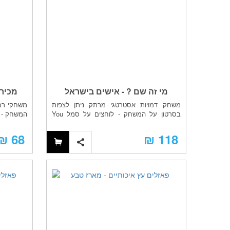
מי זה שם ? - אישים בישראל
משחק דמויות אסטרטגי מרתק ניתן לצפות
משחקי רבי
בסרטון על המשחק - לוחצים על סמל You
המשחק - לוח
Tub...
68 ₪
118 ₪