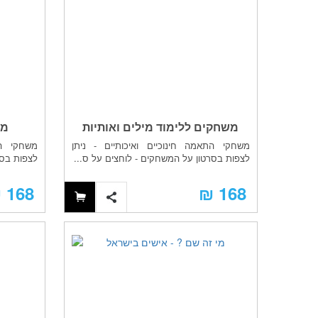
משחקים ללימוד מילים ואותיות
מש
משחקי התאמה חינוכיים ואיכותיים - ניתן
משחקי הת
הדפוס והכתב
לצפות בסרטון על המשחקים - לוחצים על ס...
לצפות בסר
168 ₪
168 ₪