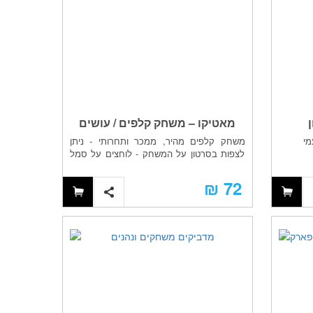
מאטיקו – משחק קלפים / עושים
מי
משחק קלפים מהיר, ממכר ותחרותי - ניתן
חשבון בכייף
לצפות בסרטון על המשחק - לוחצים על סמל
...
72 ₪