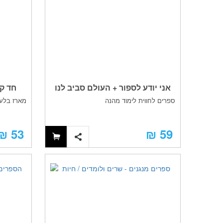
אני יודע לספור + העולם סביב לנו
‏‏ חד
ספרים לחווית לימוד מהנה
מארז בלעדי הכולל
53 ₪
59 ₪